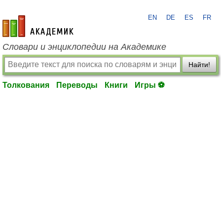
EN
DE
ES
FR
academic.ru
Словари и энциклопедии на Академике
Найти!
Толкования
Переводы
Книги
Игры ⚽