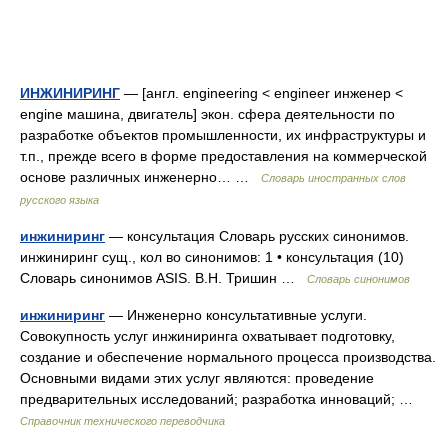
ИНЖИНИРИНГ
— [англ. engineering < engineer инженер <
engine машина, двигатель] экон. сфера деятельности по
разработке объектов промышленности, их инфраструктуры и
т.п., прежде всего в форме предоставления на коммерческой
основе различных инженерно… …
Словарь иностранных слов
русского языка
инжиниринг
— консультация Словарь русских синонимов.
инжиниринг сущ., кол во синонимов: 1 • консультация (10)
Словарь синонимов ASIS. В.Н. Тришин …
Словарь синонимов
инжиниринг
— Инженерно консультативные услуги.
Совокупность услуг инжиниринга охватывает подготовку,
создание и обеспечение нормального процесса производства.
Основными видами этих услуг являются: проведение
предварительных исследований; разработка инноваций; …
Справочник технического переводчика