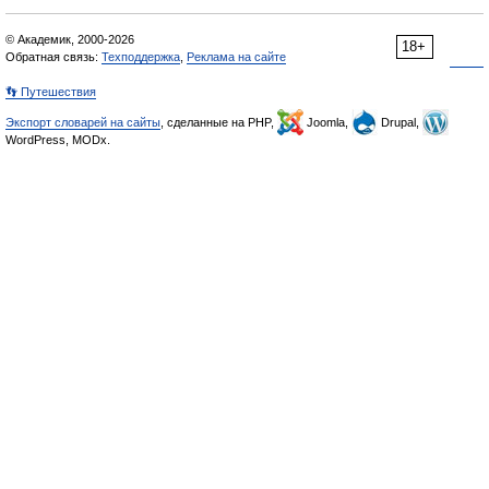
© Академик, 2000-2026
18+
Обратная связь:
Техподдержка
,
Реклама на сайте
👣 Путешествия
Экспорт словарей на сайты
, сделанные на PHP,
Joomla,
Drupal,
WordPress, MODx.